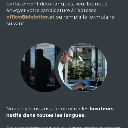
parfaitement deux langues, veuillez nous
envoyer votre candidature à l’adresse
office@bigletter.at
ou remplir le formulaire
suivant.
Nous invitons aussi à coopérer les
locuteurs
natifs dans toutes les langues.
Si vous avez de l’expérience dans la traduction ou la révision des textes dans