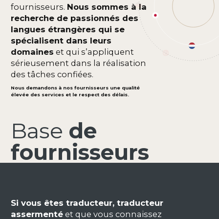
fournisseurs.
Nous sommes à la
recherche de passionnés des
langues étrangères qui se
spécialisent dans leurs
domaines
et qui s’appliquent
sérieusement dans la réalisation
Slide 2 of 4.
des tâches confiées.
Nous demandons à nos fournisseurs une qualité
élevée des services et le respect des délais.
Base
de
fournisseurs
Si vous êtes traducteur, traducteur
assermenté
et que vous connaissez